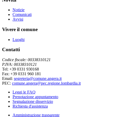
Notizie
Comunicati
Avvisi
Vivere il comune
Luoghi
Contatti
Codice fiscale: 00338310121
P.IVA: 00338310121
Tel: +39 0331 930168
Fax: +39 0331 960 181
Email:
segreteria@comune.angera.it
PEC:
comune.angera@pec.regione.lombardia.it
Leggi le FAQ
Prenotazione appuntamento
Segnalazione disservizio
Richiesta d'assistenza
Amministrazione trasparente