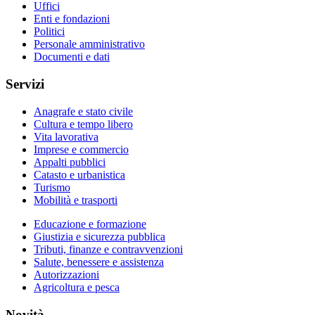
Uffici
Enti e fondazioni
Politici
Personale amministrativo
Documenti e dati
Servizi
Anagrafe e stato civile
Cultura e tempo libero
Vita lavorativa
Imprese e commercio
Appalti pubblici
Catasto e urbanistica
Turismo
Mobilità e trasporti
Educazione e formazione
Giustizia e sicurezza pubblica
Tributi, finanze e contravvenzioni
Salute, benessere e assistenza
Autorizzazioni
Agricoltura e pesca
Novità