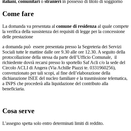
italiani
,
comunitari
o
stranieri
in possesso di titolo di soggiorno
Come fare
La domanda va presentata al
comune di residenza
al quale compete
la verifica della sussistenza dei requisiti di legge per la concessione
delle prestazione
a domanda può essere presentata presso la Segreteria dei Servizi
Sociali tutte le mattine dalle ore 9.30 alle ore 12.30. A seguito della
protocollazione della stessa da parte dell’Ufficio Comunale, il
richiedente dovrà recarsi presso lo sportello Saf Acli c/o la sede del
Circolo ACLI di Angera (Via Achille Piazzi te. 0331960256),
convenzionato per tali scopi, al fine dell’elaborazione della
dichiarazione ISEE del nucleo familiare e la trasmissione telematica,
a INPS che procederà alla liquidazione del contributo alla
beneficiaria.
Cosa serve
L'assegno spetta solo entro determinati limiti di reddito.