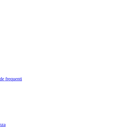
de frequenti
enza