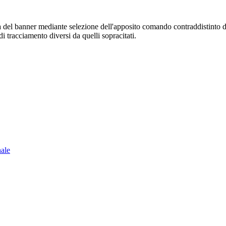
sura del banner mediante selezione dell'apposito comando contraddistinto 
i tracciamento diversi da quelli sopracitati.
nale