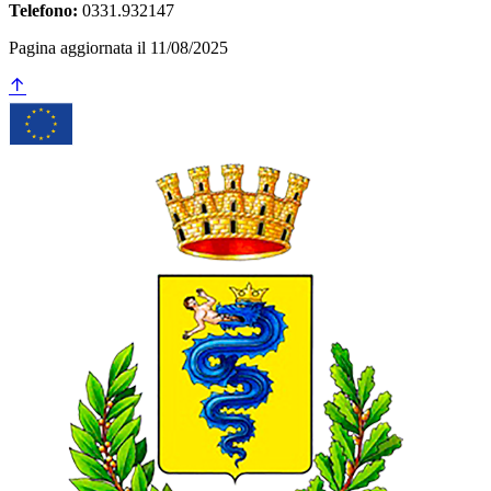
Telefono:
0331.932147
Pagina aggiornata il 11/08/2025