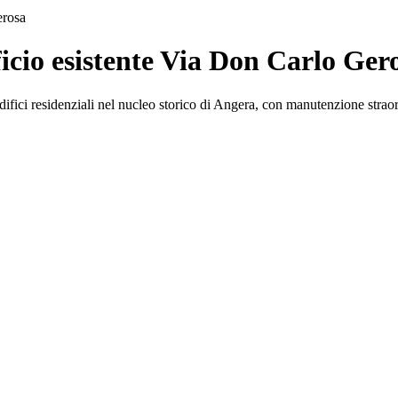
erosa
icio esistente Via Don Carlo Ger
 edifici residenziali nel nucleo storico di Angera, con manutenzione strao