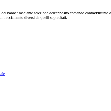
sura del banner mediante selezione dell'apposito comando contraddistinto 
i tracciamento diversi da quelli sopracitati.
nale