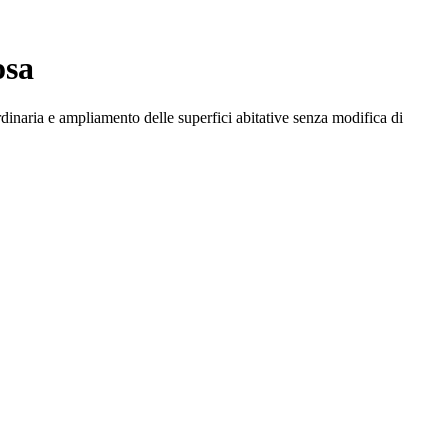
osa
rdinaria e ampliamento delle superfici abitative senza modifica di