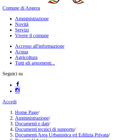
Comune di Angera
Amministrazione
Novità
Servizi
Vivere il comune
Accesso all'informazione
Acqua
Agricoltura
Tutti gli argomenti...
Seguici su
Accedi
Home Page
/
Amministrazione
/
Documenti e dati
/
Documenti tecnici di supporto
/
Documenti Area Urbanistica ed Edilizia Privata
/