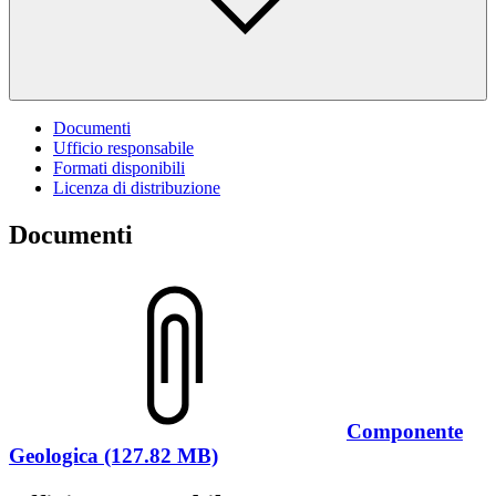
Documenti
Ufficio responsabile
Formati disponibili
Licenza di distribuzione
Documenti
Componente
Geologica (127.82 MB)