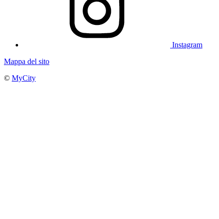
Instagram
Mappa del sito
©
MyCity