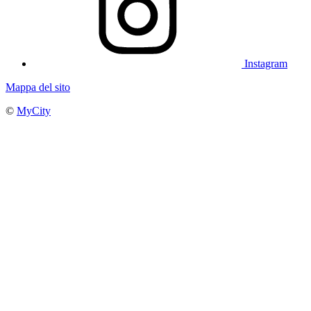
Instagram
Mappa del sito
©
MyCity