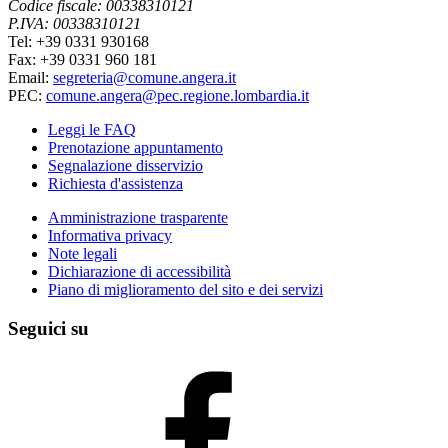
Codice fiscale: 00338310121
P.IVA: 00338310121
Tel: +39 0331 930168
Fax: +39 0331 960 181
Email:
segreteria@comune.angera.it
PEC:
comune.angera@pec.regione.lombardia.it
Leggi le FAQ
Prenotazione appuntamento
Segnalazione disservizio
Richiesta d'assistenza
Amministrazione trasparente
Informativa privacy
Note legali
Dichiarazione di accessibilità
Piano di miglioramento del sito e dei servizi
Seguici su