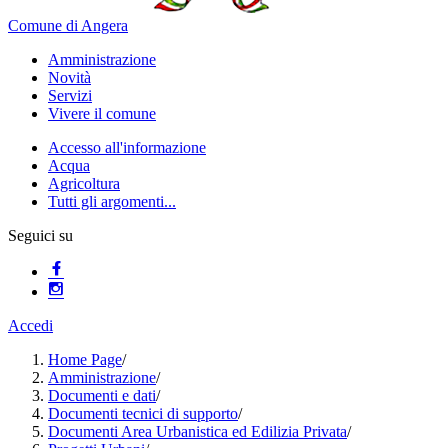
Comune di Angera
Amministrazione
Novità
Servizi
Vivere il comune
Accesso all'informazione
Acqua
Agricoltura
Tutti gli argomenti...
Seguici su
Accedi
Home Page
/
Amministrazione
/
Documenti e dati
/
Documenti tecnici di supporto
/
Documenti Area Urbanistica ed Edilizia Privata
/