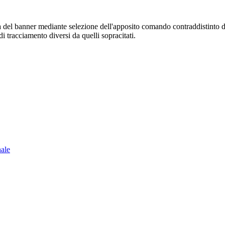
sura del banner mediante selezione dell'apposito comando contraddistinto 
i tracciamento diversi da quelli sopracitati.
nale