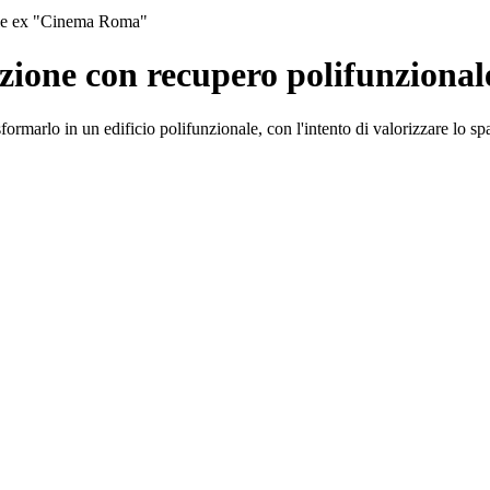
nale ex "Cinema Roma"
azione con recupero polifunzion
rmarlo in un edificio polifunzionale, con l'intento di valorizzare lo spaz