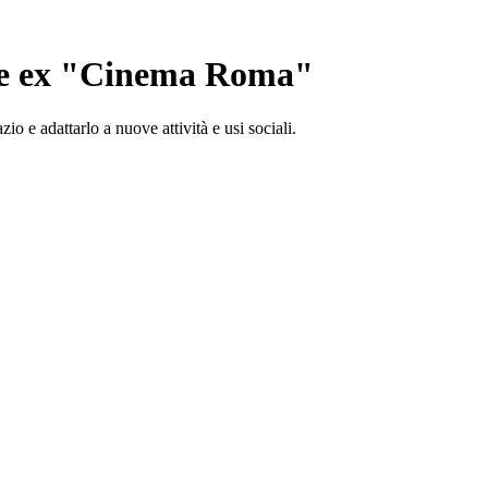
ale ex "Cinema Roma"
io e adattarlo a nuove attività e usi sociali.