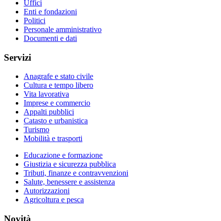
Uffici
Enti e fondazioni
Politici
Personale amministrativo
Documenti e dati
Servizi
Anagrafe e stato civile
Cultura e tempo libero
Vita lavorativa
Imprese e commercio
Appalti pubblici
Catasto e urbanistica
Turismo
Mobilità e trasporti
Educazione e formazione
Giustizia e sicurezza pubblica
Tributi, finanze e contravvenzioni
Salute, benessere e assistenza
Autorizzazioni
Agricoltura e pesca
Novità