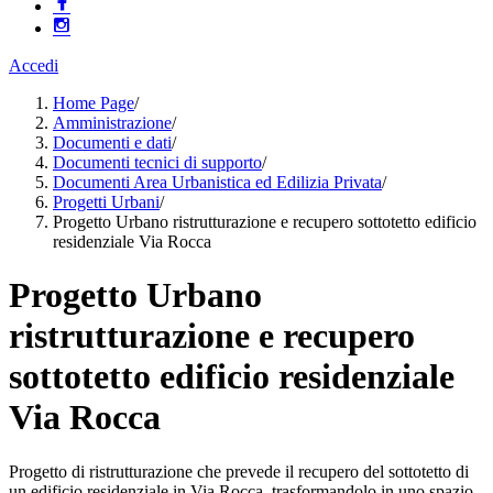
Accedi
Home Page
/
Amministrazione
/
Documenti e dati
/
Documenti tecnici di supporto
/
Documenti Area Urbanistica ed Edilizia Privata
/
Progetti Urbani
/
Progetto Urbano ristrutturazione e recupero sottotetto edificio
residenziale Via Rocca
Progetto Urbano
ristrutturazione e recupero
sottotetto edificio residenziale
Via Rocca
Progetto di ristrutturazione che prevede il recupero del sottotetto di
un edificio residenziale in Via Rocca, trasformandolo in uno spazio