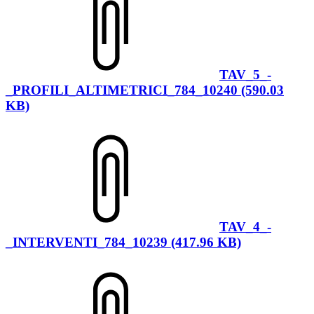
TAV_5_-
_PROFILI_ALTIMETRICI_784_10240 (590.03
KB)
TAV_4_-
_INTERVENTI_784_10239 (417.96 KB)