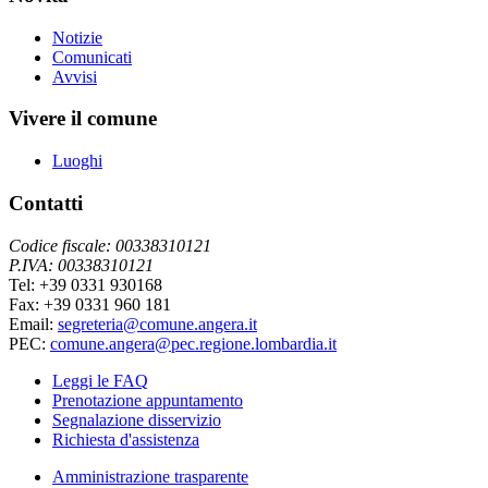
Notizie
Comunicati
Avvisi
Vivere il comune
Luoghi
Contatti
Codice fiscale: 00338310121
P.IVA: 00338310121
Tel: +39 0331 930168
Fax: +39 0331 960 181
Email:
segreteria@comune.angera.it
PEC:
comune.angera@pec.regione.lombardia.it
Leggi le FAQ
Prenotazione appuntamento
Segnalazione disservizio
Richiesta d'assistenza
Amministrazione trasparente