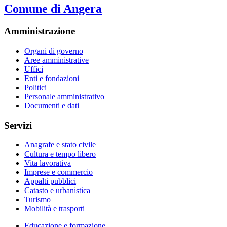
Comune di Angera
Amministrazione
Organi di governo
Aree amministrative
Uffici
Enti e fondazioni
Politici
Personale amministrativo
Documenti e dati
Servizi
Anagrafe e stato civile
Cultura e tempo libero
Vita lavorativa
Imprese e commercio
Appalti pubblici
Catasto e urbanistica
Turismo
Mobilità e trasporti
Educazione e formazione