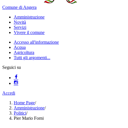
Comune di Angera
Amministrazione
Novità
Servizi
Vivere il comune
Accesso all'informazione
Acqua
Agricoltura
Tutti gli argomenti...
Seguici su
Accedi
Home Page
/
Amministrazione
/
Politici
/
Pier Mario Forni