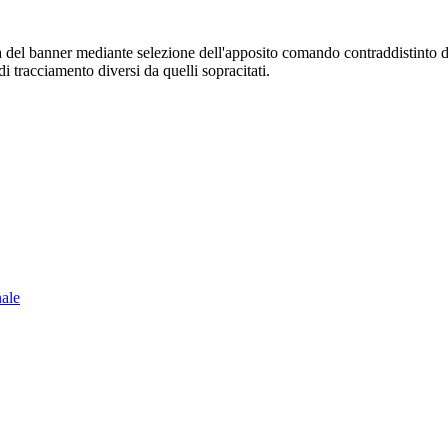
sura del banner mediante selezione dell'apposito comando contraddistinto 
i tracciamento diversi da quelli sopracitati.
nale