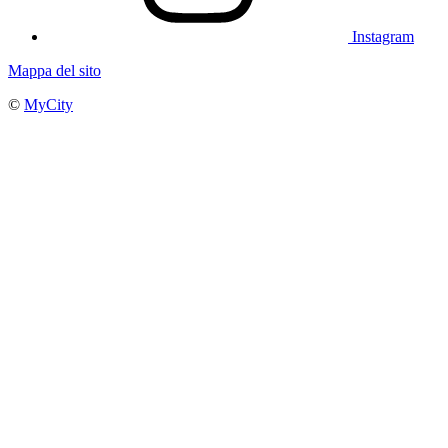
Instagram
Mappa del sito
©
MyCity