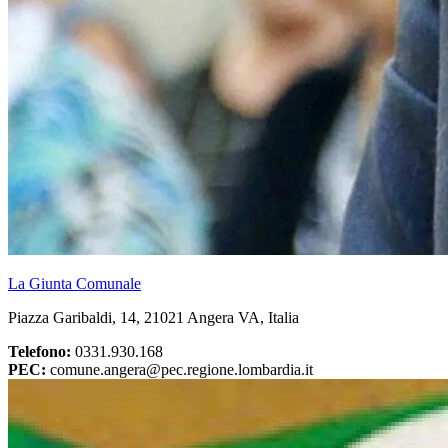
La Giunta Comunale
Piazza Garibaldi, 14, 21021 Angera VA, Italia
Telefono:
0331.930.168
PEC:
comune.angera@pec.regione.lombardia.it