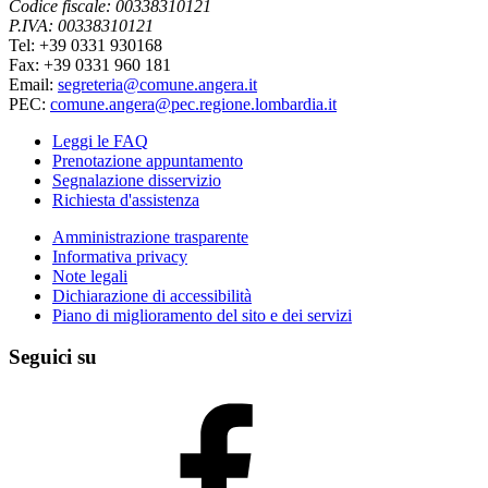
Codice fiscale: 00338310121
P.IVA: 00338310121
Tel: +39 0331 930168
Fax: +39 0331 960 181
Email:
segreteria@comune.angera.it
PEC:
comune.angera@pec.regione.lombardia.it
Leggi le FAQ
Prenotazione appuntamento
Segnalazione disservizio
Richiesta d'assistenza
Amministrazione trasparente
Informativa privacy
Note legali
Dichiarazione di accessibilità
Piano di miglioramento del sito e dei servizi
Seguici su