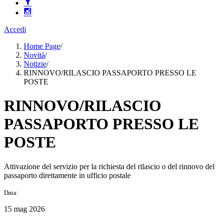
Accedi
Home Page
/
Novità
/
Notizie
/
RINNOVO/RILASCIO PASSAPORTO PRESSO LE
POSTE
RINNOVO/RILASCIO
PASSAPORTO PRESSO LE
POSTE
Attivazione del servizio per la richiesta del rilascio o del rinnovo del
passaporto direttamente in ufficio postale
Data:
15 mag 2026