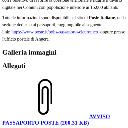
con l’obiettivo di favorire la coesione territoriale e ridurre il divario
digitale nei Comuni con popolazione inferiore ai 15.000 abitanti.
Tutte le informazioni sono disponibili sul sito di
Poste Italiane
, nella
sezione dedicata ai passaporti, raggiungibile al seguente
link:
https://www.poste.it/polis-passaporto-elettronico
oppure presso
l'ufficio postale di Angera.
Galleria immagini
Allegati
AVVISO
PASSAPORTO POSTE (200.31 KB)