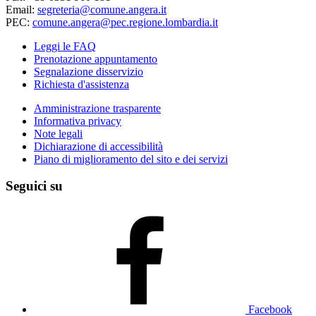
Email:
segreteria@comune.angera.it
PEC:
comune.angera@pec.regione.lombardia.it
Leggi le FAQ
Prenotazione appuntamento
Segnalazione disservizio
Richiesta d'assistenza
Amministrazione trasparente
Informativa privacy
Note legali
Dichiarazione di accessibilità
Piano di miglioramento del sito e dei servizi
Seguici su
Facebook