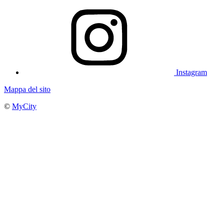
Instagram
Mappa del sito
©
MyCity