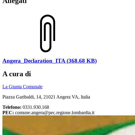
Allegati
Angera_Declaration_ITA (368.68 KB)
A cura di
La Giunta Comunale
Piazza Garibaldi, 14, 21021 Angera VA, Italia
Telefono:
0331.930.168
PEC:
comune.angera@pec.regione.lombardia.it