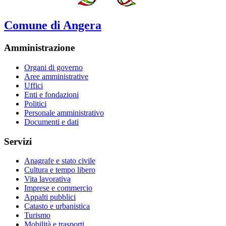
Comune di Angera
Amministrazione
Organi di governo
Aree amministrative
Uffici
Enti e fondazioni
Politici
Personale amministrativo
Documenti e dati
Servizi
Anagrafe e stato civile
Cultura e tempo libero
Vita lavorativa
Imprese e commercio
Appalti pubblici
Catasto e urbanistica
Turismo
Mobilità e trasporti