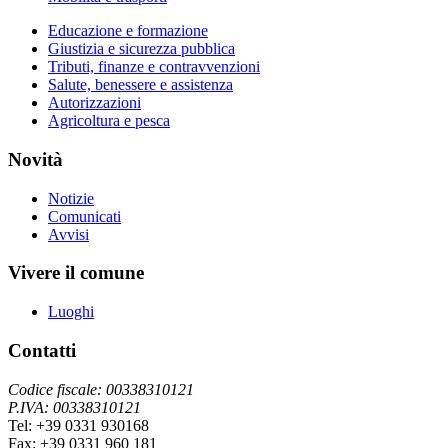
Educazione e formazione
Giustizia e sicurezza pubblica
Tributi, finanze e contravvenzioni
Salute, benessere e assistenza
Autorizzazioni
Agricoltura e pesca
Novità
Notizie
Comunicati
Avvisi
Vivere il comune
Luoghi
Contatti
Codice fiscale: 00338310121
P.IVA: 00338310121
Tel: +39 0331 930168
Fax: +39 0331 960 181