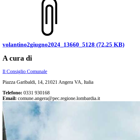
volantino2giugno2024_13660_5128 (72.25 KB)
A cura di
Il Consiglio Comunale
Piazza Garibaldi, 14, 21021 Angera VA, Italia
Telefono:
0331 930168
Email:
comune.angera@pec.regione.lombardia.it