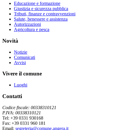
Educazione e formazione
Giustizia e sicurezza pubblica
Tributi, finanze e contravvenzioni
Salute, benessere e assistenza
Autorizzazioni
Agricoltura e pesca
Novità
Notizie
Comunicati
Avvisi
Vivere il comune
Luoghi
Contatti
Codice fiscale: 00338310121
P.IVA: 00338310121
Tel: +39 0331 930168
Fax: +39 0331 960 181
Email:
segreteria@comune.angera.it