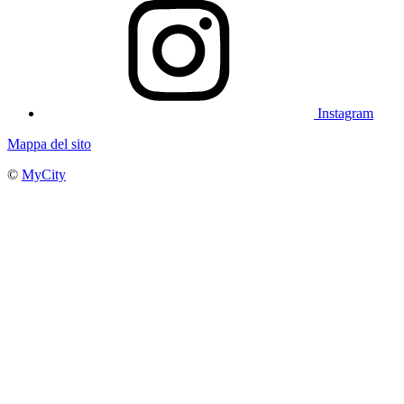
Instagram
Mappa del sito
©
MyCity