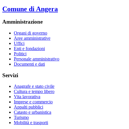
Comune di Angera
Amministrazione
Organi di governo
Aree amministrative
Uffici
Enti e fondazioni
Politici
Personale amministrativo
Documenti e dati
Servizi
Anagrafe e stato civile
Cultura e tempo libero
Vita lavorativa
Imprese e commercio
Appalti pubblici
Catasto e urbanistica
Turismo
Mobilità e trasporti