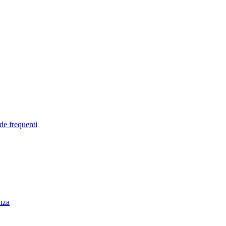
de frequenti
enza