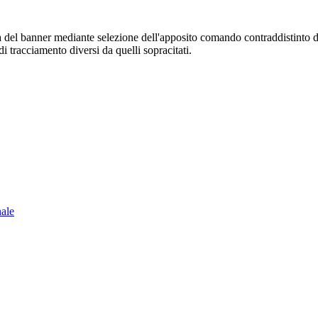
sura del banner mediante selezione dell'apposito comando contraddistinto 
i tracciamento diversi da quelli sopracitati.
nale