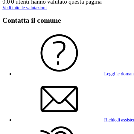
0.0
0 utenti hanno valutato questa pagina
Vedi tutte le valutazioni
Contatta il comune
Leggi le doman
Richiedi assist