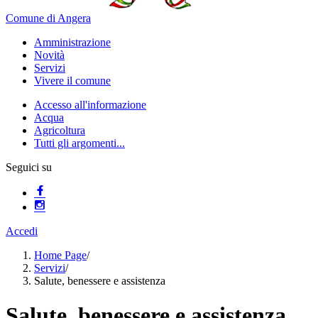
Comune di Angera
Amministrazione
Novità
Servizi
Vivere il comune
Accesso all'informazione
Acqua
Agricoltura
Tutti gli argomenti...
Seguici su
Accedi
Home Page
/
Servizi
/
Salute, benessere e assistenza
Salute, benessere e assistenza