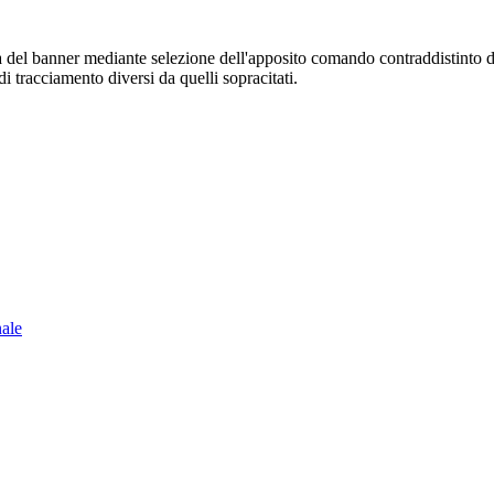
sura del banner mediante selezione dell'apposito comando contraddistinto 
i tracciamento diversi da quelli sopracitati.
nale