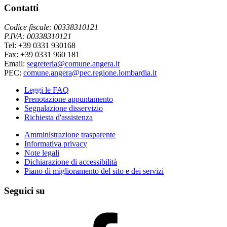
Contatti
Codice fiscale: 00338310121
P.IVA: 00338310121
Tel: +39 0331 930168
Fax: +39 0331 960 181
Email:
segreteria@comune.angera.it
PEC:
comune.angera@pec.regione.lombardia.it
Leggi le FAQ
Prenotazione appuntamento
Segnalazione disservizio
Richiesta d'assistenza
Amministrazione trasparente
Informativa privacy
Note legali
Dichiarazione di accessibilità
Piano di miglioramento del sito e dei servizi
Seguici su