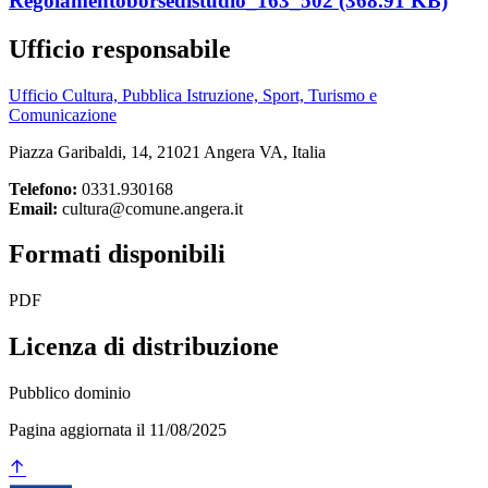
Regolamentoborsedistudio_163_502 (368.91 KB)
Ufficio responsabile
Ufficio Cultura, Pubblica Istruzione, Sport, Turismo e
Comunicazione
Piazza Garibaldi, 14, 21021 Angera VA, Italia
Telefono:
0331.930168
Email:
cultura@comune.angera.it
Formati disponibili
PDF
Licenza di distribuzione
Pubblico dominio
Pagina aggiornata il 11/08/2025