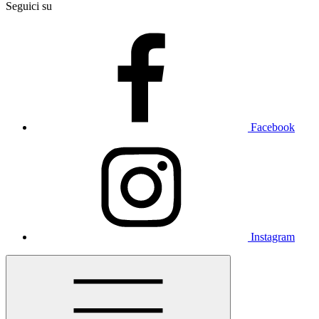
Seguici su
Facebook
Instagram