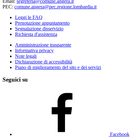
Email:
segreteria@comune.angera.it
PEC:
comune.angera@pec.regione.lombardia.it
Leggi le FAQ
Prenotazione appuntamento
Segnalazione disservizio
Richiesta d'assistenza
Amministrazione trasparente
Informativa privacy
Note legali
Dichiarazione di accessibilità
Piano di miglioramento del sito e dei servizi
Seguici su
Facebook