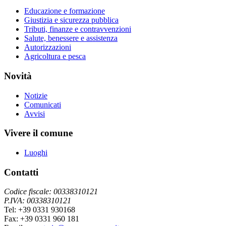
Educazione e formazione
Giustizia e sicurezza pubblica
Tributi, finanze e contravvenzioni
Salute, benessere e assistenza
Autorizzazioni
Agricoltura e pesca
Novità
Notizie
Comunicati
Avvisi
Vivere il comune
Luoghi
Contatti
Codice fiscale: 00338310121
P.IVA: 00338310121
Tel: +39 0331 930168
Fax: +39 0331 960 181