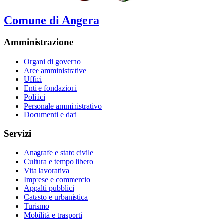
Comune di Angera
Amministrazione
Organi di governo
Aree amministrative
Uffici
Enti e fondazioni
Politici
Personale amministrativo
Documenti e dati
Servizi
Anagrafe e stato civile
Cultura e tempo libero
Vita lavorativa
Imprese e commercio
Appalti pubblici
Catasto e urbanistica
Turismo
Mobilità e trasporti