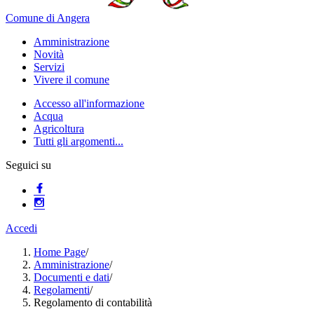
Comune di Angera
Amministrazione
Novità
Servizi
Vivere il comune
Accesso all'informazione
Acqua
Agricoltura
Tutti gli argomenti...
Seguici su
Accedi
Home Page
/
Amministrazione
/
Documenti e dati
/
Regolamenti
/
Regolamento di contabilità