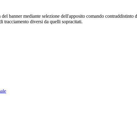
sura del banner mediante selezione dell'apposito comando contraddistinto 
i tracciamento diversi da quelli sopracitati.
nale