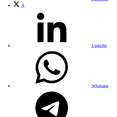
X
Linkedin
Whatsapp