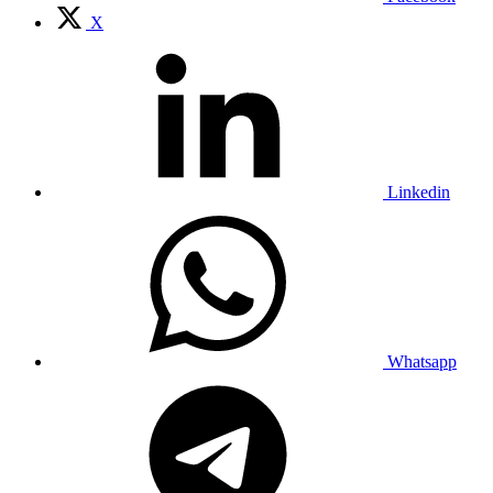
X
Linkedin
Whatsapp