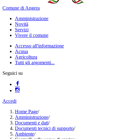
Comune di Angera
Amministrazione
Novità
Servizi
Vivere il comune
Accesso all'informazione
Acqua
Agricoltura
Tutti gli argomenti...
Seguici su
Accedi
Home Page
/
Amministrazione
/
Documenti e dati
/
Documenti tecnici di supporto
/
Ambiente
/