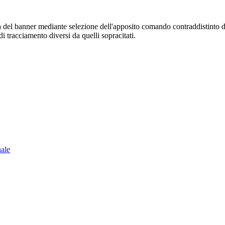
sura del banner mediante selezione dell'apposito comando contraddistinto 
i tracciamento diversi da quelli sopracitati.
nale