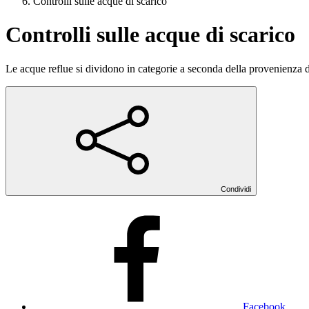
Controlli sulle acque di scarico
Controlli sulle acque di scarico
Le acque reflue si dividono in categorie a seconda della provenienza d
Condividi
Facebook